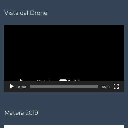
Vista dal Drone
Video
Player
00:00
05:51
Matera 2019