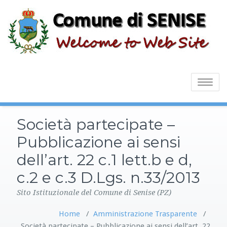
Toggle
navigatio
Società partecipate –
Pubblicazione ai sensi
dell’art. 22 c.1 lett.b e d,
c.2 e c.3 D.Lgs. n.33/2013
Sito Istituzionale del Comune di Senise (PZ)
Home
/
Amministrazione Trasparente
/
Società partecipate – Pubblicazione ai sensi dell’art. 22