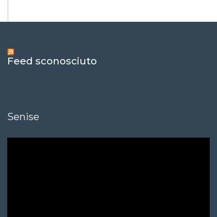
Feed sconosciuto
Senise
Video
Player