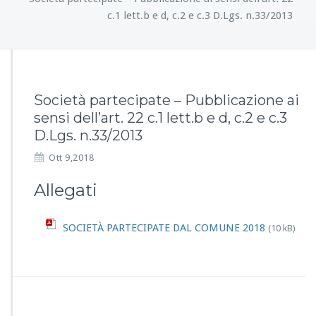
c.1 lett.b e d, c.2 e c.3 D.Lgs. n.33/2013
Società partecipate – Pubblicazione ai
sensi dell’art. 22 c.1 lett.b e d, c.2 e c.3
D.Lgs. n.33/2013
Ott 9,2018
Allegati
SOCIETÀ PARTECIPATE DAL COMUNE 2018
(10 kB)