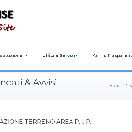
stituzionali
Uffici e Servizi
Amm. Trasparen
cati & Avvisi
Home
/
A
ZIONE TERRENO AREA P. I. P.