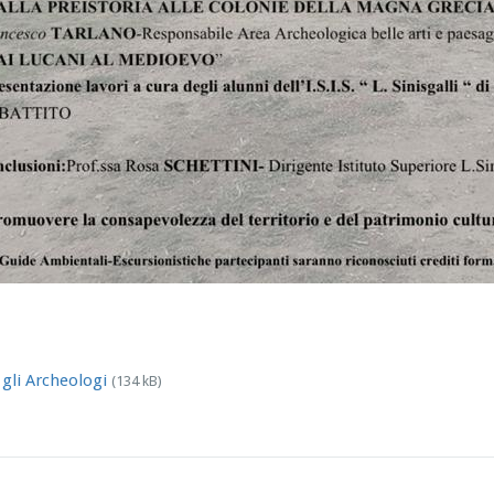
 gli Archeologi
(134 kB)