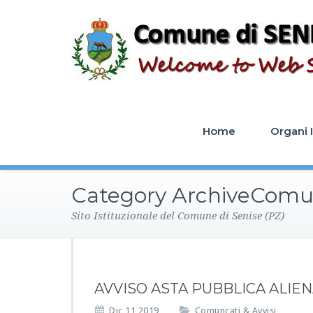
Home
Organi I
Category ArchiveComun
Sito Istituzionale del Comune di Senise (PZ)
AVVISO ASTA PUBBLICA ALIENA
Dic 11,2019
Comuncati & Avvisi