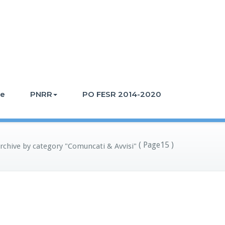
te
PNRR
PO FESR 2014-2020
( Page15 )
rchive by category "Comuncati & Avvisi"