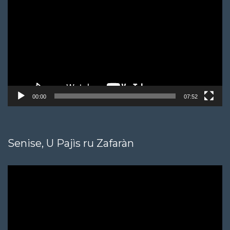
Player
00:00
07:52
Senise, U Pajìs ru Zafaràn
Video
Player