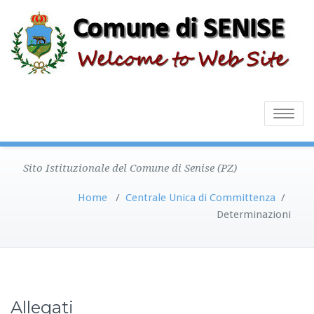
Toggle
navigatio
Sito Istituzionale del Comune di Senise (PZ)
Home
/
Centrale Unica di Committenza
/
Determinazioni
Allegati