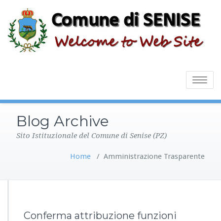
Toggle
navigatio
Blog Archive
Sito Istituzionale del Comune di Senise (PZ)
Home
/
Amministrazione Trasparente
Conferma attribuzione funzioni