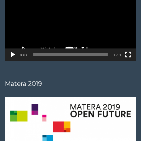
00:00
05:51
Matera 2019