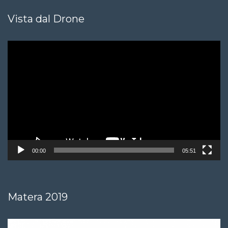
Vista dal Drone
Video
Player
00:00
05:51
Matera 2019