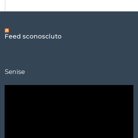
Feed sconosciuto
Senise
Video
Player