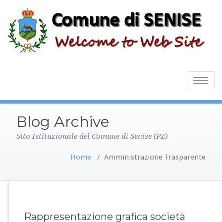
Toggle
navigatio
Blog Archive
Sito Istituzionale del Comune di Senise (PZ)
Home
/
Amministrazione Trasparente
Rappresentazione grafica società