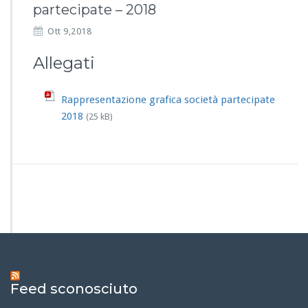
partecipate – 2018
Ott 9,2018
Allegati
Rappresentazione grafica società partecipate
2018
(25 kB)
Feed sconosciuto