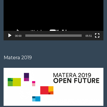
00:00
05:51
Matera 2019