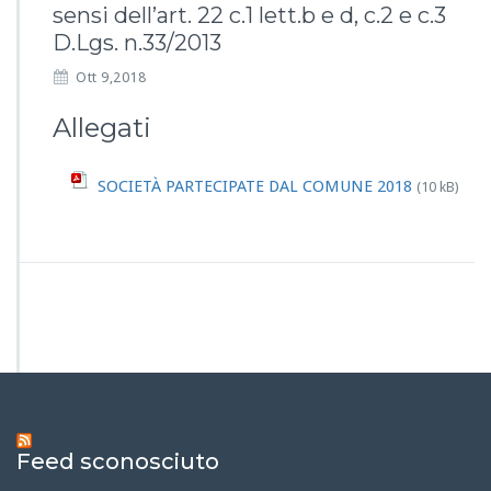
sensi dell’art. 22 c.1 lett.b e d, c.2 e c.3
D.Lgs. n.33/2013
Ott 9,2018
Allegati
SOCIETÀ PARTECIPATE DAL COMUNE 2018
(10 kB)
Feed sconosciuto