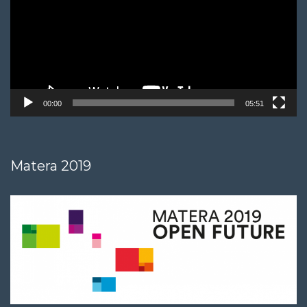
00:00
05:51
Matera 2019