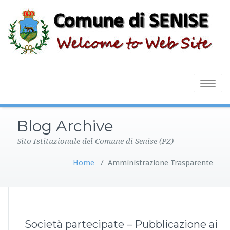
Toggle
navigatio
Blog Archive
Sito Istituzionale del Comune di Senise (PZ)
Home
/
Amministrazione Trasparente
Società partecipate – Pubblicazione ai