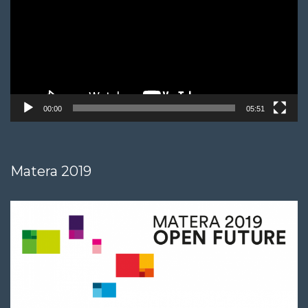
00:00
05:51
Matera 2019