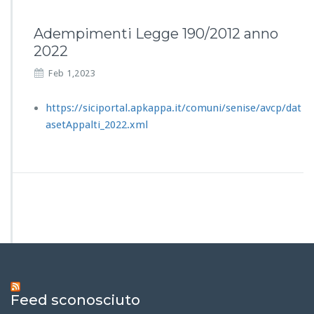
Adempimenti Legge 190/2012 anno
2022
Feb 1,2023
https://siciportal.apkappa.it/comuni/senise/avcp/dat
asetAppalti_2022.xml
Feed sconosciuto